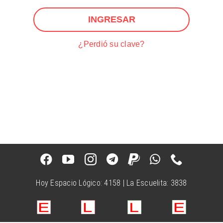
INGRESAR
¿Perdió su clave?
Hoy Espacio Lógico: 4158 | La Escuelita: 3838