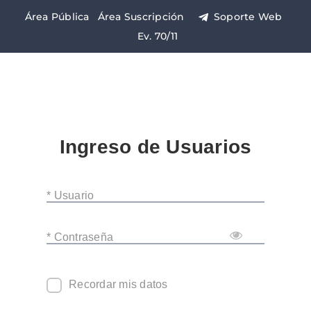
Saltar
Área Pública
Área Suscripción
Soporte Web
al
Ev. 70/11
contenido
Ingreso de Usuarios
* Usuario
* Contraseña
Recordar mis datos