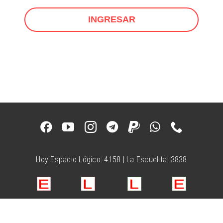
INGRESAR
Hoy Espacio Lógico: 4158 | La Escuelita: 3838