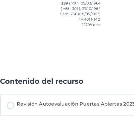
359
(
1781
): 05/03/1964
( +65 -301 ): 27/10/1964
Gap: -236 (08/05/1963)
4A-10M-14D
22799 dias
Contenido del recurso
Revisión Autoevaluación Puertas Abiertas 2023