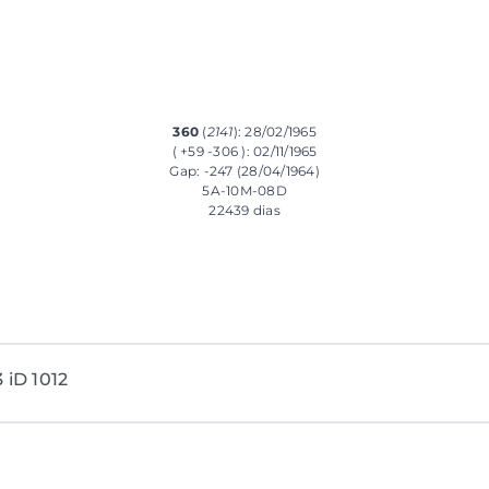
360
(
2141
): 28/02/1965
( +59 -306 ): 02/11/1965
Gap: -247 (28/04/1964)
5A-10M-08D
22439 dias
 iD 1012