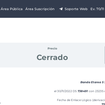
Área Pública
Área Suscripción
Soporte Web
Ev. 70/11
Precio
Cerrado
Banda Etarea 5
el 30/11/2022 DS
738491
con 23235 
Fecha de Enlace Lógico (derivac
o
73