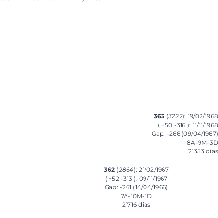
363
(
3227
): 19/02/1968
( +50 -316 ): 11/11/1968
Gap: -266 (09/04/1967)
8A-9M-3D
21353 dias
362
(
2864
): 21/02/1967
( +52 -313 ): 09/11/1967
Gap: -261 (14/04/1966)
7A-10M-1D
21716 dias