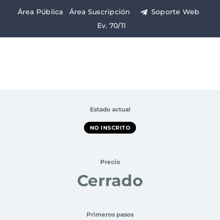
Saltar
Área Pública
Área Suscripción
Soporte Web
al
Ev. 70/11
contenido
Estado actual
NO INSCRITO
Precio
Cerrado
Primeros pasos