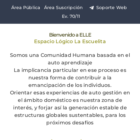
Saltar
Área Pública
Área Suscripción
Soporte Web
al
Ev. 70/11
contenido
Bienvenido a ELLE
Espacio Lógico La Escuelita
Somos una Comunidad Humana basada en el
auto aprendizaje
La implicancia particular en ese proceso es
nuestra forma de contribuir a la
emancipación de los individuos.
Orientar esas experiencias de auto gestión en
el ámbito doméstico es nuestra zona de
interés, y forjar así la generación estable de
estructuras globales sustentables, para los
próximos desafíos