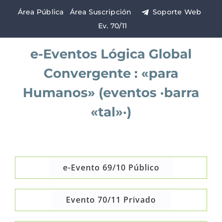
Saltar
Área Pública
Área Suscripción
Soporte Web
al
Ev. 70/11
contenido
e-Eventos Lógica Global
Convergente : «para
Humanos» (eventos ·barra
«tal»·)
e-Evento 69/10 Público
Evento 70/11 Privado