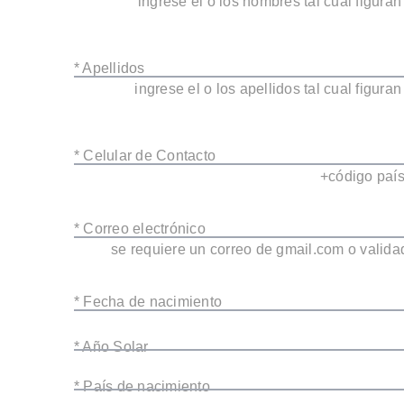
ingrese el o los nombres tal cual figur
* Apellidos
ingrese el o los apellidos tal cual figur
* Celular de Contacto
+código país
* Correo electrónico
se requiere un correo de gmail.com o valida
* Fecha de nacimiento
* Año Solar
* País de nacimiento