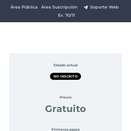
Saltar
Área Pública
Área Suscripción
Soporte Web
al
Ev. 70/11
contenido
Estado actual
NO INSCRITO
Precio
Gratuito
Primeros pasos