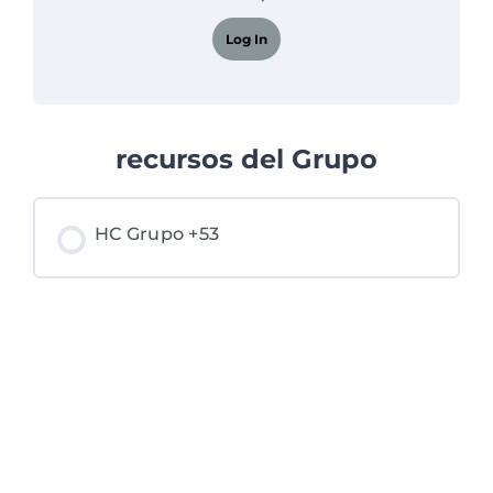
Log In
recursos del Grupo
HC Grupo +53
PROGRESO DEL RECURSO
0% COMPLETADO
0/0 pasos