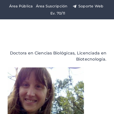
Saltar
Área Pública
Área Suscripción
Soporte Web
al
Ev. 70/11
contenido
Doctora en Ciencias Biológicas, Licenciada en
Biotecnología.